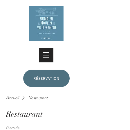
RÉSERVATION
Accueil
Restaurant
Restaurant
0 article