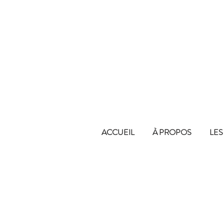
ACCUEIL
À PROPOS
LES