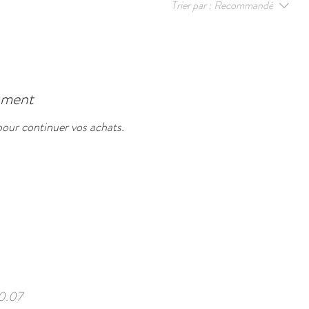
Trier par :
Recommandé
moment
pour continuer vos achats.
10.07