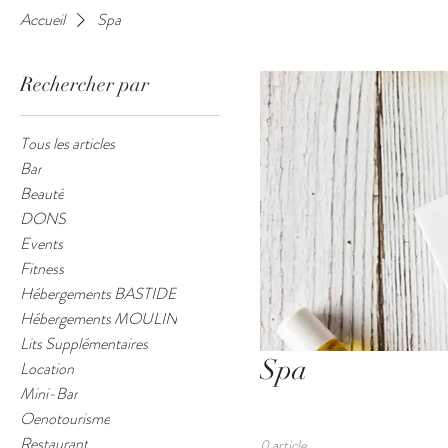
Accueil
Spa
Rechercher par
Tous les articles
Bar
Beauté
DONS
Events
Fitness
Hébergements BASTIDE
Hébergements MOULIN
Lits Supplémentaires
Spa
Location
Mini-Bar
Oenotourisme
Restaurant
0 article