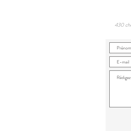
430 ch